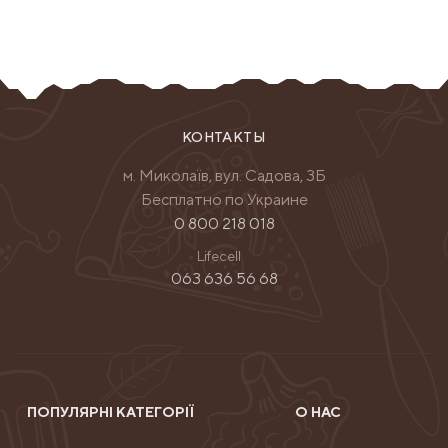
КОНТАКТЫ
м. Миколаїв, вул. Садова, 3Б
Бесплатно по Украине
0 800 218 018
Lifecell
063 636 56 68
ПОПУЛЯРНІ КАТЕГОРІЇ
О НАС