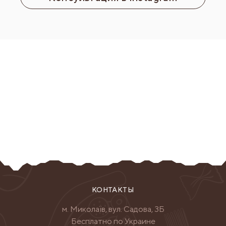
КОНТАКТЫ
м. Миколаїв, вул. Садова, 3Б
Бесплатно по Украине