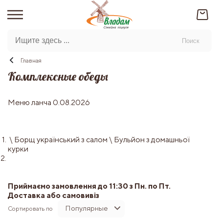
Поиск
Главная
Комплексные обеды
Меню ланча 0.08
.2026
\ Борщ український з салом \ Бульйон з домашньої
курки
Приймаємо замовлення до 11:30 з Пн. по Пт.
Доставка або самовивіз
Популярные
Сортировать по