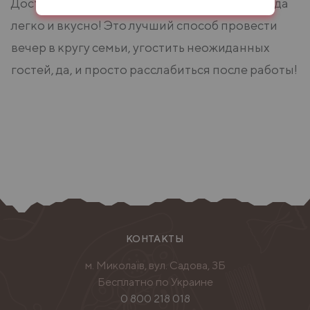
Доставка пиццы домой или в офис – это всегда
легко и вкусно! Это лучший способ провести
вечер в кругу семьи, угостить неожиданных
гостей, да, и просто расслабиться после работы!
КОНТАКТЫ
м. Миколаїв, вул. Садова, 3Б
Бесплатно по Украине
0 800 218 018