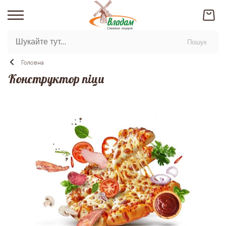
Пошук
Головна
Конструктор піци