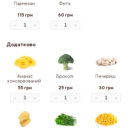
Пармезан
Фета
115 грн
60 грн
Додатково
Ананас
Броколі
Печериці
консервований
55 грн
25 грн
30 грн