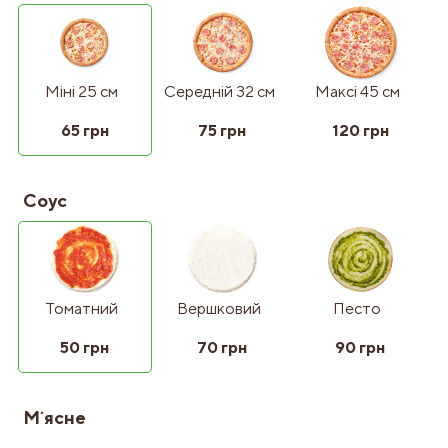
Міні 25 см
Середній 32 см
Максі 45 см
65 грн
75 грн
120 грн
Соус
Томатний
Вершковий
Песто
50 грн
70 грн
90 грн
Мʼясне