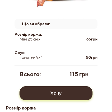
Що ви обрали:
Розмір коржа:
Міні 25 см x 1
65грн
Соус:
Томатний x 1
50грн
Всього:
115 грн
Хочу
Розмір коржа