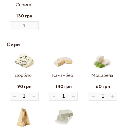
Сьомга
130 грн
Сири
Дорблю
Камамбер
Моцарела
90 грн
140 грн
60 грн