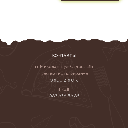
КОНТАКТЫ
м. Миколаїв, вул. Садова, 3Б
Бесплатно по Украине
0 800 218 018
Lifecell
063 636 56 68