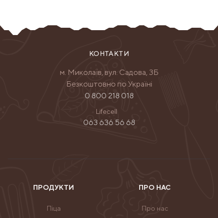
КОНТАКТИ
м. Миколаїв, вул. Садова, 3Б
Безкоштовно по Україні
0 800 218 018
Lifecell
063 636 56 68
ПРОДУКТИ
ПРО НАС
Піца
Про нас