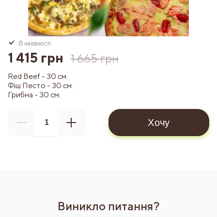
В наявності
1 415 грн
1 665 грн
Red Beef - 30 см.
Фіш Песто - 30 см.
Грибна - 30 см.
Хочу
Виникло питання?