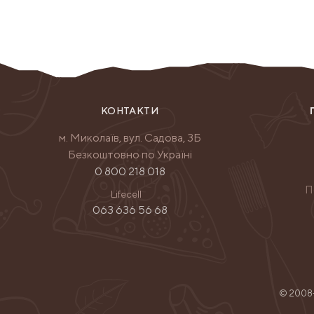
КОНТАКТИ
м. Миколаїв, вул. Садова, 3Б
Безкоштовно по Україні
0 800 218 018
П
Lifecell
063 636 56 68
© 2008-2