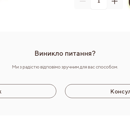
Виникло питання?
Ми з радістю відповімо зручним для вас способом.
к
Консул