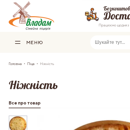
Працюємо щодня з 
МЕНЮ
Головна
Піца
Ніжність
Ніжність
Все про товар