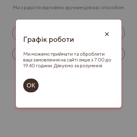
Ми з радістю відповімо зручним для вас способом.
Зворотний дзвінок
Графік роботи
Консультація в Instagram
Ми можемо приймати та обробляти
ваші замовлення на сайті лише з 7:00 до
19:40 години. Дякуємо за розуміння.
ОК