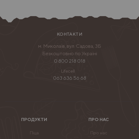
КОНТАКТИ
м. Миколаїв, вул. Садова, 3Б
Безкоштовно по Україні
0 800 218 018
Lifecell
063 636 56 68
ПРОДУКТИ
ПРО НАС
Піца
Про нас