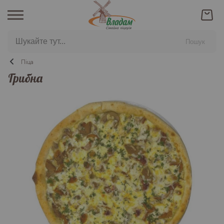
Пошук
Піца
Грибна